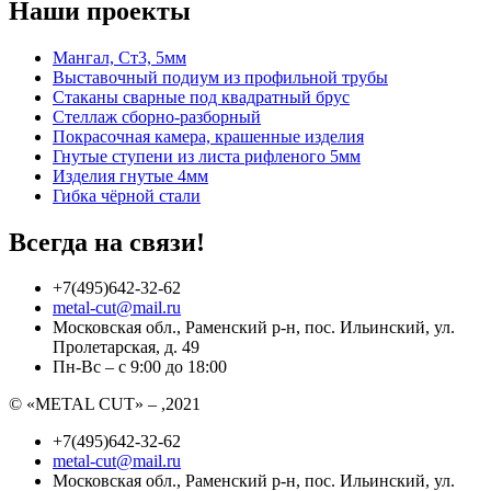
Наши проекты
Мангал, Ст3, 5мм
Выставочный подиум из профильной трубы
Стаканы сварные под квадратный брус
Стеллаж сборно-разборный
Покрасочная камера, крашенные изделия
Гнутые ступени из листа рифленого 5мм
Изделия гнутые 4мм
Гибка чёрной стали
Всегда на связи!
+7(495)642-32-62
metal-cut@mail.ru
Московская обл., Раменский р-н, пос. Ильинский, ул.
Пролетарская, д. 49
Пн-Вс – с 9:00 до 18:00
© «METAL CUT» – ,2021
+7(495)642-32-62
metal-cut@mail.ru
Московская обл., Раменский р-н, пос. Ильинский, ул.