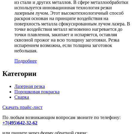
из стали и других металлов. В сфере металлообработки
используется инновационная технология резки
лазерным лучом. Этот высокотехнологичный способ
раскроя основан на принципе воздействия на
поверхность металла сфокусированным лучом лазера. В
точке воздействия металл мгновенно нагревается до
точки плавления, закипает и испаряется, оставляя
сквозной прожог на всю толщину заготовки. Резка
испарением возможна, если толщина заготовок
небольшая.
Подробнее
Категории
Лазерная резка
Порошковая покраска
Сварка
Скачать прайс-лист
По любым возникающим вопросам звоните по телефону:
+7(495)642-32-62
или пишите через форму обратной связи: