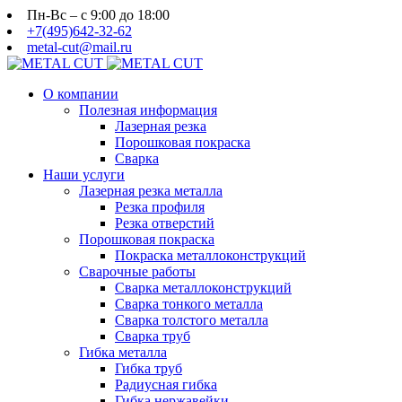
Пн-Вс – с 9:00 до 18:00
+7(495)642-32-62
metal-cut@mail.ru
О компании
Полезная информация
Лазерная резка
Порошковая покраска
Сварка
Наши услуги
Лазерная резка металла
Резка профиля
Резка отверстий
Порошковая покраска
Покраска металлоконструкций
Сварочные работы
Сварка металлоконструкций
Сварка тонкого металла
Сварка толстого металла
Сварка труб
Гибка металла
Гибка труб
Радиусная гибка
Гибка нержавейки