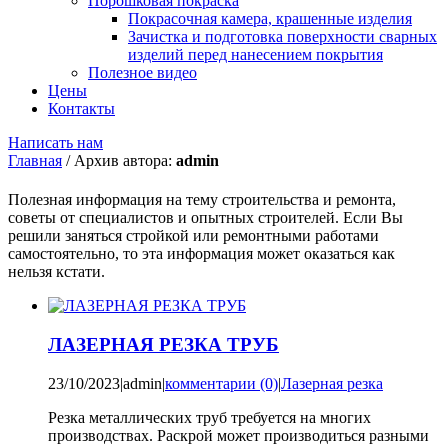
Порошковая покраска
Покрасочная камера, крашенные изделия
Зачистка и подготовка поверхности сварных
изделий перед нанесением покрытия
Полезное видео
Цены
Контакты
Написать нам
Главная
/
Архив автора:
admin
Полезная информация на тему строительства и ремонта,
советы от специалистов и опытных строителей. Если Вы
решили заняться стройкой или ремонтными работами
самостоятельно, то эта информация может оказаться как
нельзя кстати.
ЛАЗЕРНАЯ РЕЗКА ТРУБ
23/10/2023
|
admin
|
комментарии (0)
|
Лазерная резка
Резка металлических труб требуется на многих
производствах. Раскрой может производиться разными