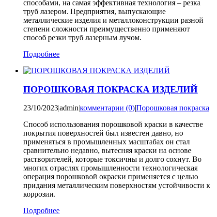
способами, на самая эффективная технология – резка
труб лазером. Предприятия, выпускающие
металлические изделия и металлоконструкции разной
степени сложности преимущественно применяют
способ резки труб лазерным лучом.
Подробнее
ПОРОШКОВАЯ ПОКРАСКА ИЗДЕЛИЙ
23/10/2023
|
admin
|
комментарии (0)
|
Порошковая покраска
Способ использования порошковой краски в качестве
покрытия поверхностей был известен давно, но
применяться в промышленных масштабах он стал
сравнительно недавно, вытесняя краски на основе
растворителей, которые токсичны и долго сохнут. Во
многих отраслях промышленности технологическая
операция порошковой окраски применяется с целью
придания металлическим поверхностям устойчивости к
коррозии.
Подробнее