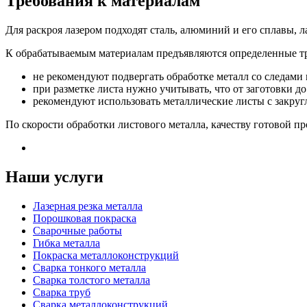
Требования к материалам
Для раскроя лазером подходят сталь, алюминий и его сплавы, л
К обрабатываемым материалам предъявляются определенные т
не рекомендуют подвергать обработке металл со следами
при разметке листа нужно учитывать, что от заготовки до
рекомендуют использовать металлические листы с закру
По скорости обработки листового металла, качеству готовой п
Наши услуги
Лазерная резка металла
Порошковая покраска
Сварочные работы
Гибка металла
Покраска металлоконструкций
Сварка тонкого металла
Сварка толстого металла
Сварка труб
Сварка металлоконструкций