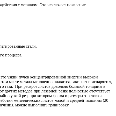
действия с металлом. Это исключает появление
легированные стали.
го процесса.
– это узкий пучок концентрированной энергии высокой
этом месте металл мгновенно плавится, закипает и испаряется,
ого газа. При раскрое листов довольно большой толщины в
 от других методов при лазерной резке полностью отсутствует
чайно узкий рез, при котором форма и размеры заготовки
работки металлических листов малой и средней толщины (20 –
лучения, можно выполнять гравировку.