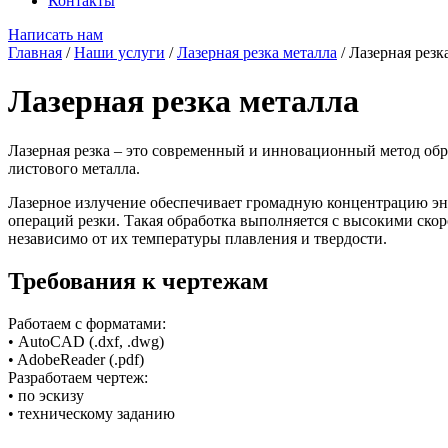
Контакты
Написать нам
Главная
/
Наши услуги
/
Лазерная резка металла
/
Лазерная резк
Лазерная резка металла
Лазерная резка – это современный и инновационный метод обр
листового металла.
Лазерное излучение обеспечивает громадную концентрацию эн
операций резки. Такая обработка выполняется с высокими скор
независимо от их температуры плавления и твердости.
Требования к чертежам
Работаем с форматами:
• AutoCAD (.dxf, .dwg)
• AdobeReader (.pdf)
Разработаем чертеж:
• по эскизу
• техническому заданию