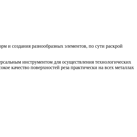
рм и создания разнообразных элементов, по сути раскрой
версальным инструментом для осуществления технологических
окое качество поверхностей реза практически на всех металлах