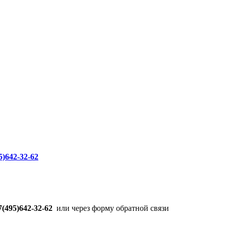
5)642-32-62
7(495)642-32-62
или через форму обратной связи