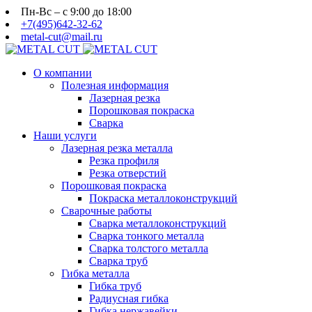
Пн-Вс – с 9:00 до 18:00
+7(495)642-32-62
metal-cut@mail.ru
О компании
Полезная информация
Лазерная резка
Порошковая покраска
Сварка
Наши услуги
Лазерная резка металла
Резка профиля
Резка отверстий
Порошковая покраска
Покраска металлоконструкций
Сварочные работы
Сварка металлоконструкций
Сварка тонкого металла
Сварка толстого металла
Сварка труб
Гибка металла
Гибка труб
Радиусная гибка
Гибка нержавейки