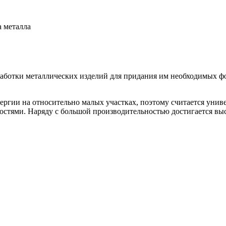
а металла
аботки металлических изделий для придания им необходимых фо
ергии на относительно малых участках, поэтому считается уни
остями. Наряду с большой производительностью достигается выс