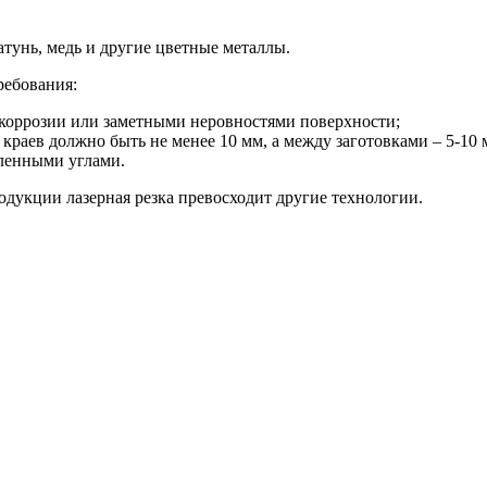
атунь, медь и другие цветные металлы.
ребования:
 коррозии или заметными неровностями поверхности;
 краев должно быть не менее 10 мм, а между заготовками – 5-10 
гленными углами.
родукции лазерная резка превосходит другие технологии.