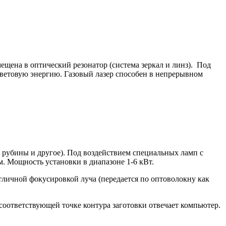
мещена в оптический резонатор (система зеркал и линз). Под
 световую энергию. Газовый лазер способен в непрерывном
, рубины и другое). Под воздействием специальных ламп с
м. Мощность установки в диапазоне 1-6 кВт.
личной фокусировкой луча (передается по оптоволокну как
 соответствующей точке контура заготовки отвечает компьютер.