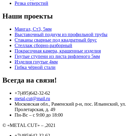
Резка отверстий
Наши проекты
Мангал, Ст3, 5мм
Выставочный подиум из профильной трубы
Стаканы сварные под квадратный брус
Стеллаж сборно-разборный
Покрасочная камера, крашенные изделия
Гнутые ступени из листа рифленого 5мм
Изделия гнутые 4мм
Гибка чёрной стали
Всегда на связи!
+7(495)642-32-62
metal-cut@mail.ru
Московская обл., Раменский р-н, пос. Ильинский, ул.
Пролетарская, д. 49
Пн-Вс – с 9:00 до 18:00
© «METAL CUT» – ,2021
+7(495)642-32-62