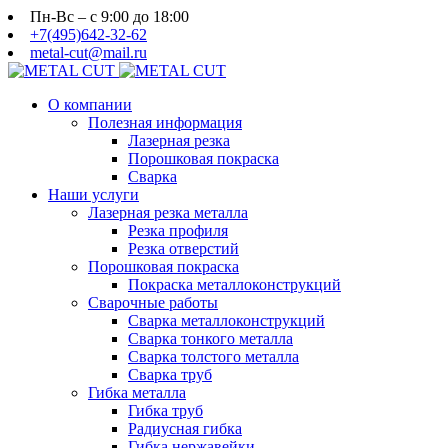
Пн-Вс – с 9:00 до 18:00
+7(495)642-32-62
metal-cut@mail.ru
О компании
Полезная информация
Лазерная резка
Порошковая покраска
Сварка
Наши услуги
Лазерная резка металла
Резка профиля
Резка отверстий
Порошковая покраска
Покраска металлоконструкций
Сварочные работы
Сварка металлоконструкций
Сварка тонкого металла
Сварка толстого металла
Сварка труб
Гибка металла
Гибка труб
Радиусная гибка
Гибка нержавейки