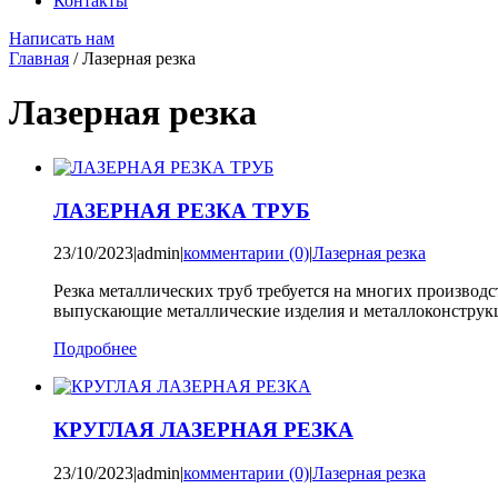
Контакты
Написать нам
Главная
/
Лазерная резка
Лазерная резка
ЛАЗЕРНАЯ РЕЗКА ТРУБ
23/10/2023
|
admin
|
комментарии (0)
|
Лазерная резка
Резка металлических труб требуется на многих производс
выпускающие металлические изделия и металлоконструк
Подробнее
КРУГЛАЯ ЛАЗЕРНАЯ РЕЗКА
23/10/2023
|
admin
|
комментарии (0)
|
Лазерная резка