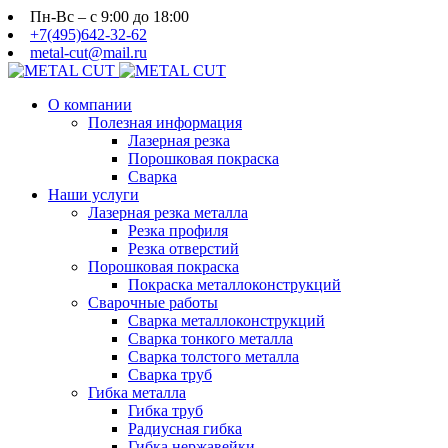
Пн-Вс – с 9:00 до 18:00
+7(495)642-32-62
metal-cut@mail.ru
О компании
Полезная информация
Лазерная резка
Порошковая покраска
Сварка
Наши услуги
Лазерная резка металла
Резка профиля
Резка отверстий
Порошковая покраска
Покраска металлоконструкций
Сварочные работы
Сварка металлоконструкций
Сварка тонкого металла
Сварка толстого металла
Сварка труб
Гибка металла
Гибка труб
Радиусная гибка
Гибка нержавейки