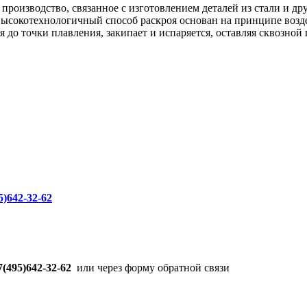
 производство, связанное с изготовлением деталей из стали и д
высокотехнологичный способ раскроя основан на принципе возд
ся до точки плавления, закипает и испаряется, оставляя сквозно
5)642-32-62
7(495)642-32-62
или через форму обратной связи