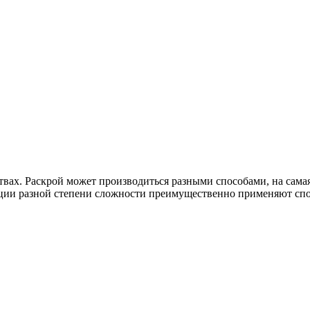
твах. Раскрой может производиться разными способами, на самая
ции разной степени сложности преимущественно применяют спос