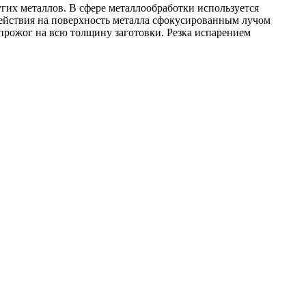
ругих металлов. В сфере металлообработки используется
ействия на поверхность металла сфокусированным лучом
й прожог на всю толщину заготовки. Резка испарением