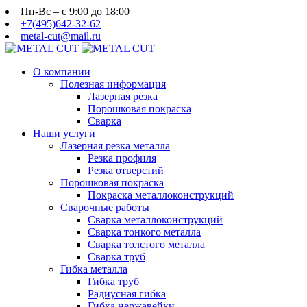
Пн-Вс – с 9:00 до 18:00
+7(495)642-32-62
metal-cut@mail.ru
О компании
Полезная информация
Лазерная резка
Порошковая покраска
Сварка
Наши услуги
Лазерная резка металла
Резка профиля
Резка отверстий
Порошковая покраска
Покраска металлоконструкций
Сварочные работы
Сварка металлоконструкций
Сварка тонкого металла
Сварка толстого металла
Сварка труб
Гибка металла
Гибка труб
Радиусная гибка
Гибка нержавейки