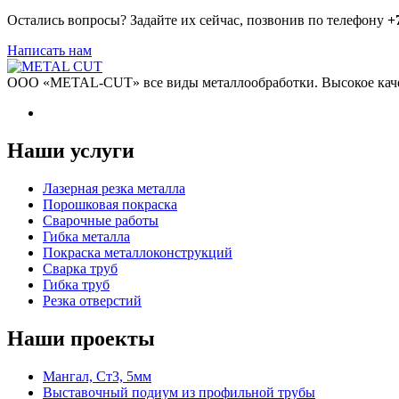
Остались вопросы? Задайте их сейчас, позвонив по телефону
+
Написать нам
ООО «METAL-CUT» все виды металлообработки. Высокое качес
Наши услуги
Лазерная резка металла
Порошковая покраска
Сварочные работы
Гибка металла
Покраска металлоконструкций
Сварка труб
Гибка труб
Резка отверстий
Наши проекты
Мангал, Ст3, 5мм
Выставочный подиум из профильной трубы