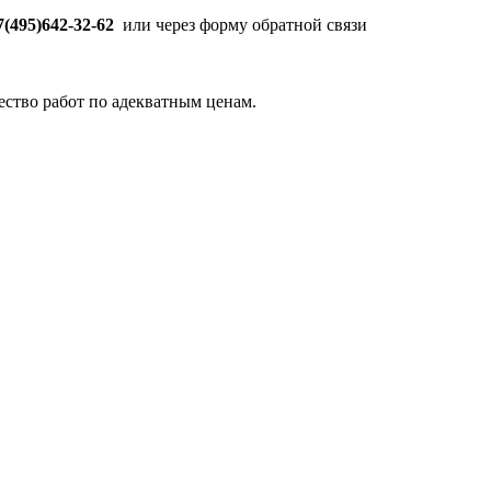
7(495)642-32-62
или через форму обратной связи
тво работ по адекватным ценам.