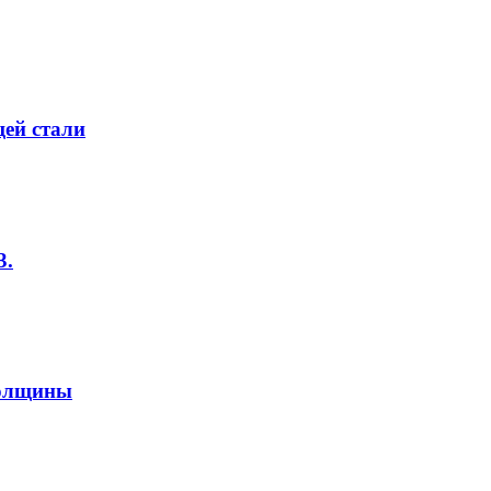
ей стали
3.
толщины