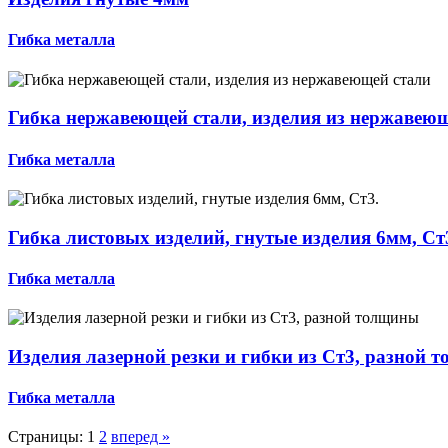
Гибка металла
Гибка нержавеющей стали, изделия из нержавеющ
Гибка металла
Гибка листовых изделий, гнутые изделия 6мм, Ст
Гибка металла
Изделия лазерной резки и гибки из Ст3, разной 
Гибка металла
Страницы:
1
2
вперед »