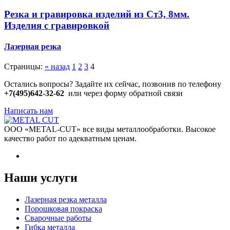
Резка и гравировка изделий из Ст3, 8мм.
Изделия с гравировкой
Лазерная резка
Страницы:
« назад
1
2
3
4
Остались вопросы? Задайте их сейчас, позвонив по телефону
+7(495)642-32-62
или через форму обратной связи
Написать нам
ООО «METAL-CUT» все виды металлообработки. Высокое
качество работ по адекватным ценам.
Наши услуги
Лазерная резка металла
Порошковая покраска
Сварочные работы
Гибка металла