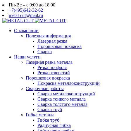
Пн-Вс – с 9:00 до 18:00
+7(495)642-32-62
metal-cut@mail.ru
О компании
Полезная информация
Лазерная резка
Порошковая покраска
Сварка
Наши услуги
Лазерная резка металла
Резка профиля
Резка отверстий
Порошковая покраска
Покраска металлоконструкций
Сварочные работы
Сварка металлоконструкций
Сварка тонкого металла
Сварка толстого металла
Сварка труб
Гибка металла
Гибка труб
Радиусная гибка
Гибка нержавейки