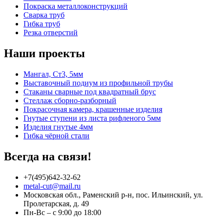
Покраска металлоконструкций
Сварка труб
Гибка труб
Резка отверстий
Наши проекты
Мангал, Ст3, 5мм
Выставочный подиум из профильной трубы
Стаканы сварные под квадратный брус
Стеллаж сборно-разборный
Покрасочная камера, крашенные изделия
Гнутые ступени из листа рифленого 5мм
Изделия гнутые 4мм
Гибка чёрной стали
Всегда на связи!
+7(495)642-32-62
metal-cut@mail.ru
Московская обл., Раменский р-н, пос. Ильинский, ул.
Пролетарская, д. 49
Пн-Вс – с 9:00 до 18:00