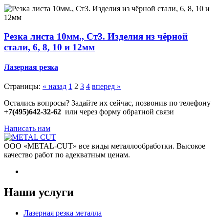
Резка листа 10мм., Ст3. Изделия из чёрной
стали, 6, 8, 10 и 12мм
Лазерная резка
Страницы:
« назад
1
2
3
4
вперед »
Остались вопросы? Задайте их сейчас, позвонив по телефону
+7(495)642-32-62
или через форму обратной связи
Написать нам
ООО «METAL-CUT» все виды металлообработки. Высокое
качество работ по адекватным ценам.
Наши услуги
Лазерная резка металла