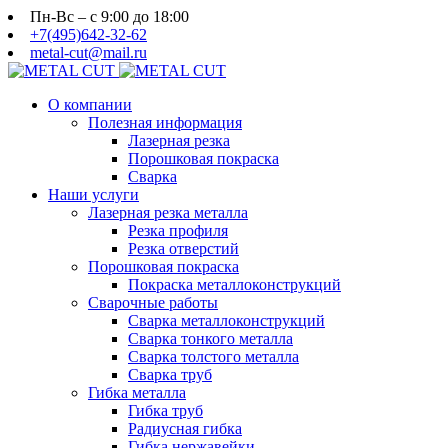
Пн-Вс – с 9:00 до 18:00
+7(495)642-32-62
metal-cut@mail.ru
О компании
Полезная информация
Лазерная резка
Порошковая покраска
Сварка
Наши услуги
Лазерная резка металла
Резка профиля
Резка отверстий
Порошковая покраска
Покраска металлоконструкций
Сварочные работы
Сварка металлоконструкций
Сварка тонкого металла
Сварка толстого металла
Сварка труб
Гибка металла
Гибка труб
Радиусная гибка
Гибка нержавейки