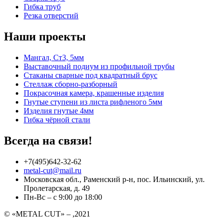
Гибка труб
Резка отверстий
Наши проекты
Мангал, Ст3, 5мм
Выставочный подиум из профильной трубы
Стаканы сварные под квадратный брус
Стеллаж сборно-разборный
Покрасочная камера, крашенные изделия
Гнутые ступени из листа рифленого 5мм
Изделия гнутые 4мм
Гибка чёрной стали
Всегда на связи!
+7(495)642-32-62
metal-cut@mail.ru
Московская обл., Раменский р-н, пос. Ильинский, ул.
Пролетарская, д. 49
Пн-Вс – с 9:00 до 18:00
© «METAL CUT» – ,2021