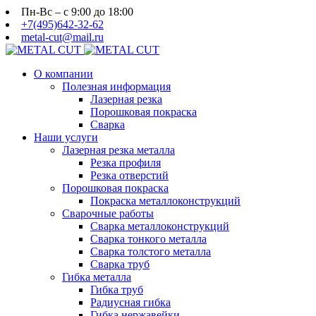
Пн-Вс – с 9:00 до 18:00
+7(495)642-32-62
metal-cut@mail.ru
О компании
Полезная информация
Лазерная резка
Порошковая покраска
Сварка
Наши услуги
Лазерная резка металла
Резка профиля
Резка отверстий
Порошковая покраска
Покраска металлоконструкций
Сварочные работы
Сварка металлоконструкций
Сварка тонкого металла
Сварка толстого металла
Сварка труб
Гибка металла
Гибка труб
Радиусная гибка
Гибка нержавейки